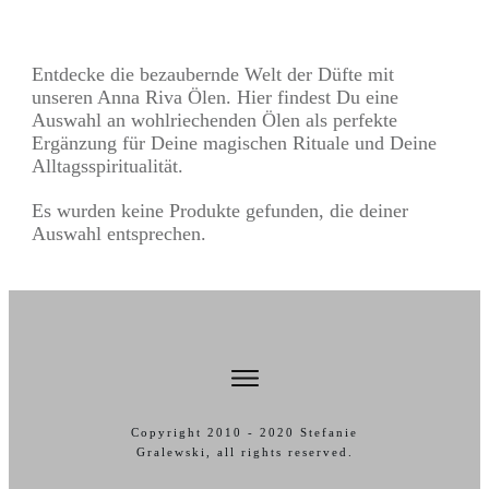
Entdecke die bezaubernde Welt der Düfte mit
unseren Anna Riva Ölen. Hier findest Du eine
Auswahl an wohlriechenden Ölen als perfekte
Ergänzung für Deine magischen Rituale und Deine
Alltagsspiritualität.
Es wurden keine Produkte gefunden, die deiner
Auswahl entsprechen.
Copyright 2010 -
2020
Stefanie
Gralewski
, all rights reserved.