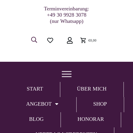
Terminvereinbarung:
+49 30 9928 3078
(nur Whatsapp)
€0,00
START
ÜBER MICH
ANGEBOT
SHOP
BLOG
HONORAR