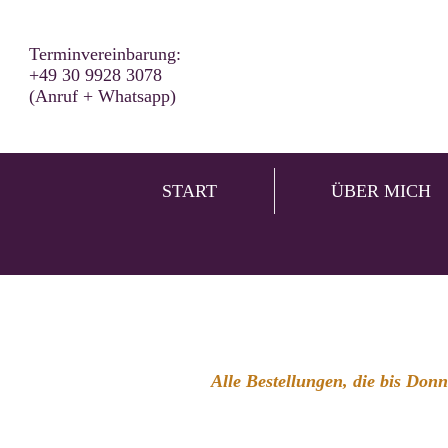
Terminvereinbarung:
+49 30 9928 3078
(Anruf + Whatsapp)
START
ÜBER MICH
Alle Bestellungen, die bis Don