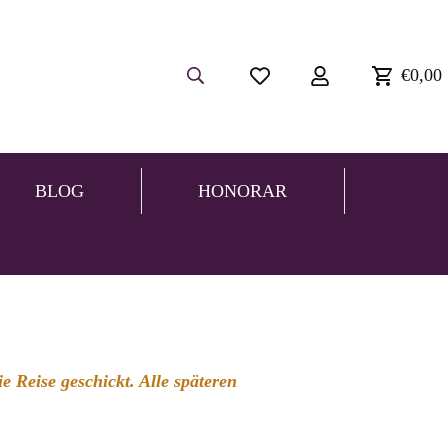
€0,00
BLOG
HONORAR
 Reise geschickt. Alle späteren