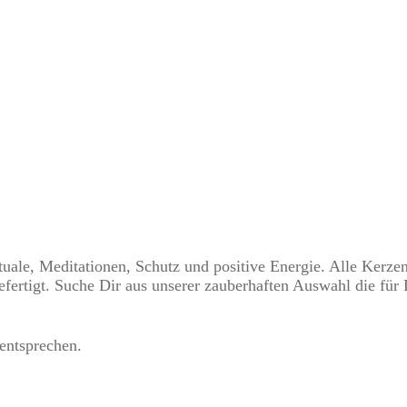
uale, Meditationen, Schutz und positive Energie. Alle Kerze
efertigt. Suche Dir aus unserer zauberhaften Auswahl die fü
entsprechen.