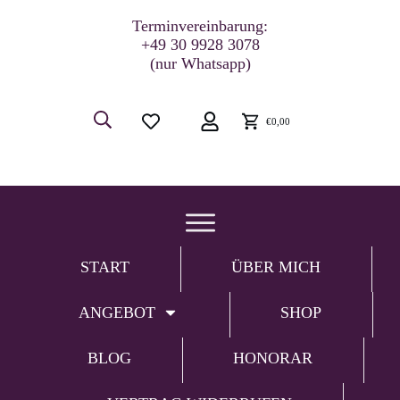
Terminvereinbarung:
+49 30 9928 3078
(nur Whatsapp)
€0,00
START
ÜBER MICH
ANGEBOT
SHOP
BLOG
HONORAR