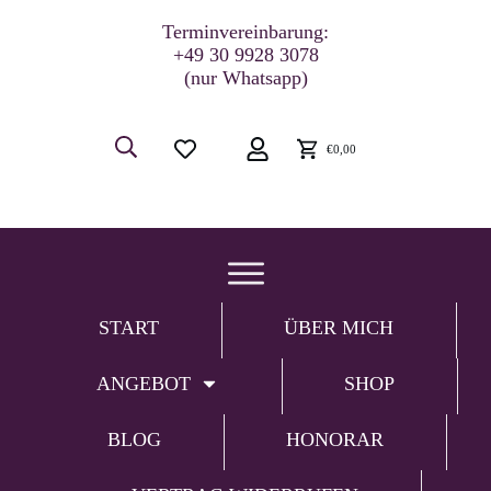
Terminvereinbarung:
+49 30 9928 3078
(nur Whatsapp)
€0,00
START
ÜBER MICH
ANGEBOT
SHOP
BLOG
HONORAR