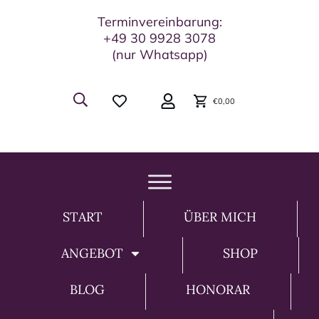
Terminvereinbarung:
+49 30 9928 3078
(nur Whatsapp)
€0,00
START
ÜBER MICH
ANGEBOT
SHOP
BLOG
HONORAR