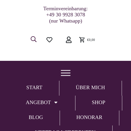
Terminvereinbarung:
+49 30 9928 3078
(nur Whatsapp)
€0,00
START
ÜBER MICH
ANGEBOT
SHOP
BLOG
HONORAR