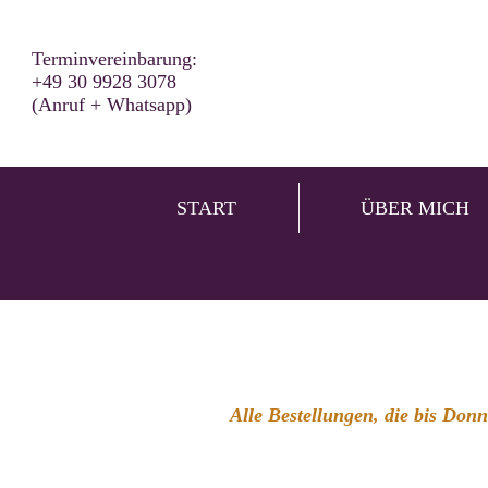
Terminvereinbarung:
+49 30 9928 3078
(Anruf + Whatsapp)
START
ÜBER MICH
Alle Bestellungen, die bis Don