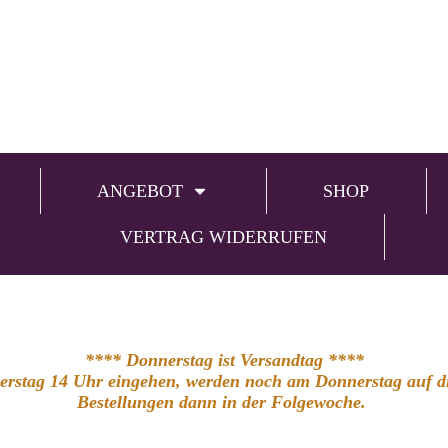
ANGEBOT
SHOP
VERTRAG WIDERRUFEN
**** Donnerstag ist Versandtag ****
nerstag 14 Uhr eingehen, werden noch am Donnerstag auf die
Bestellungen dann in der Folgewoche.