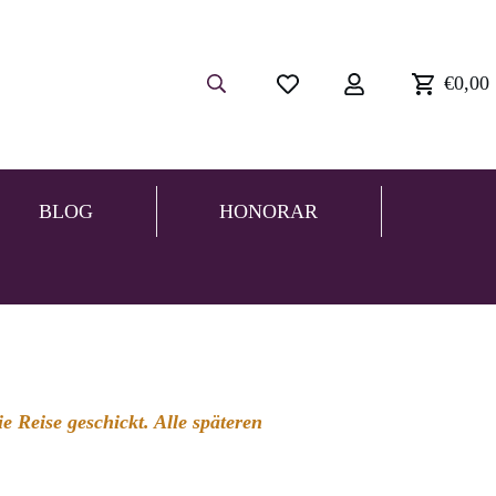
€0,00
BLOG
HONORAR
 Reise geschickt. Alle späteren