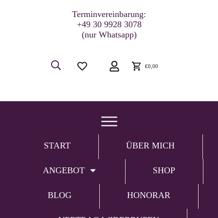
Terminvereinbarung:
+49 30 9928 3078
(nur Whatsapp)
€0,00
START
ÜBER MICH
ANGEBOT
SHOP
BLOG
HONORAR