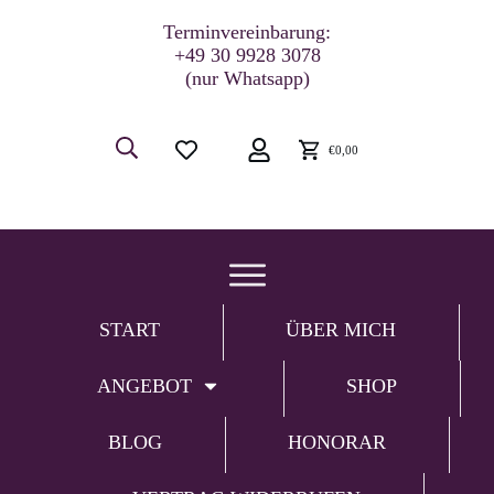
Terminvereinbarung:
+49 30 9928 3078
(nur Whatsapp)
€0,00
START
ÜBER MICH
ANGEBOT
SHOP
BLOG
HONORAR