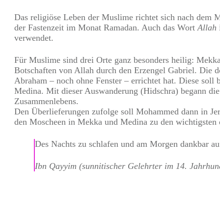
Das religiöse Leben der Muslime richtet sich nach dem
der Fastenzeit im Monat Ramadan. Auch das Wort
Allah
verwendet.
Für Muslime sind drei Orte ganz besonders heilig: Mekk
Botschaften von Allah durch den Erzengel Gabriel. Die d
Abraham – noch ohne Fenster – errichtet hat. Diese sol
Medina. Mit dieser Auswanderung (Hidschra) begann die 
Zusammenlebens.
Den Überlieferungen zufolge soll Mohammed dann in Jer
den Moscheen in Mekka und Medina zu den wichtigsten 
Des Nachts zu schlafen und am Morgen dankbar aufz
Ibn Qayyim (sunnitischer Gelehrter im 14. Jahrhun