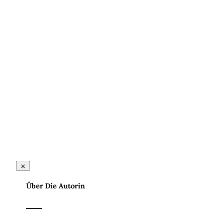
Teilen
0
Pin
0
Über Die Autorin