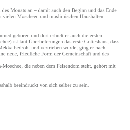
n des Monats an – damit auch den Beginn und das Ende
 in vielen Moscheen und muslimischen Haushalten
ed geboren und dort erhielt er auch die ersten
ee) ist laut Überlieferungen das erste Gotteshaus, dass
ekka bedroht und vertrieben wurde, ging er nach
ine neue, friedliche Form der Gemeinschaft und des
-Moschee, die neben dem Felsendom steht, gehört mit
halb beeindruckt von sich selber zu sein.