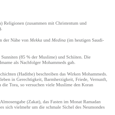
den) Religionen (zusammen mit Christentum und
).
n der Nähe von
Mekka
und
Medina
(im heutigen Saudi-
n Sunniten (85 % der Muslime) und Schiiten. Die
 11 Imame als Nachfolger Mohammeds gab.
eschichten (Hadithe) beschreiben das Wirken Mohammeds.
eben in Gerechtigkeit, Barmherzigkeit, Friede, Vernunft,
en die Tora, so versuchen viele Muslime den Koran
die Almosengabe (Zakat), das Fasten im Monat Ramadan
 es sich vielmehr um die schmale Sichel des Neumondes