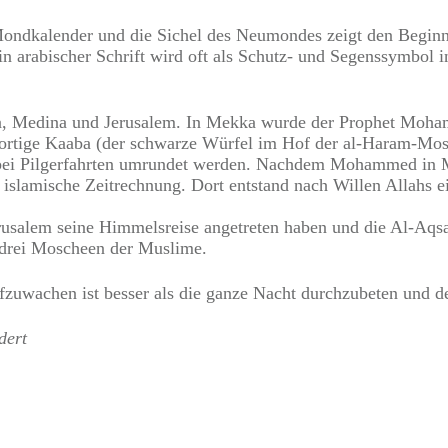
 Mondkalender und die Sichel des Neumondes zeigt den Begin
in arabischer Schrift wird oft als Schutz- und Segenssymbol
a, Medina und Jerusalem. In Mekka wurde der Prophet Mohamm
ortige Kaaba (der schwarze Würfel im Hof der al-Haram-Mosch
l bei Pilgerfahrten umrundet werden. Nachdem Mohammed in M
islamische Zeitrechnung. Dort entstand nach Willen Allahs e
usalem seine Himmelsreise angetreten haben und die Al-Aqsa
drei Moscheen der Muslime.
uwachen ist besser als die ganze Nacht durchzubeten und des
dert