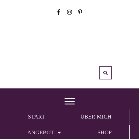
START
ÜBER MICH
ANGEBOT
SHOP