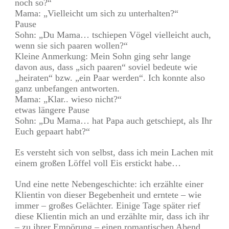
noch so?“
Mama: „Vielleicht um sich zu unterhalten?“
Pause
Sohn: „Du Mama… tschiepen Vögel vielleicht auch,
wenn sie sich paaren wollen?“
Kleine Anmerkung: Mein Sohn ging sehr lange
davon aus, dass „sich paaren“ soviel bedeute wie
„heiraten“ bzw. „ein Paar werden“. Ich konnte also
ganz unbefangen antworten.
Mama: „Klar.. wieso nicht?“
etwas längere Pause
Sohn: „Du Mama… hat Papa auch getschiept, als Ihr
Euch gepaart habt?“
Es versteht sich von selbst, dass ich mein Lachen mit
einem großen Löffel voll Eis erstickt habe…
Und eine nette Nebengeschichte: ich erzählte einer
Klientin von dieser Begebenheit und erntete – wie
immer – großes Gelächter. Einige Tage später rief
diese Klientin mich an und erzählte mir, dass ich ihr
– zu ihrer Empörung – einen romantischen Abend