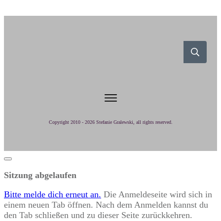
Copyright 2010 -
2026
Stefanie Gralewski
, all rights reserved.
Dialog
schließen
Sitzung abgelaufen
Bitte melde dich erneut an.
Die Anmeldeseite wird sich in
einem neuen Tab öffnen. Nach dem Anmelden kannst du
den Tab schließen und zu dieser Seite zurückkehren.