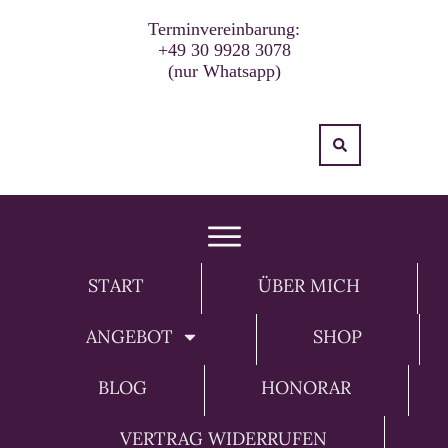
Terminvereinbarung:
+49 30 9928 3078
(nur Whatsapp)
START
ÜBER MICH
ANGEBOT
SHOP
BLOG
HONORAR
VERTRAG WIDERRUFEN