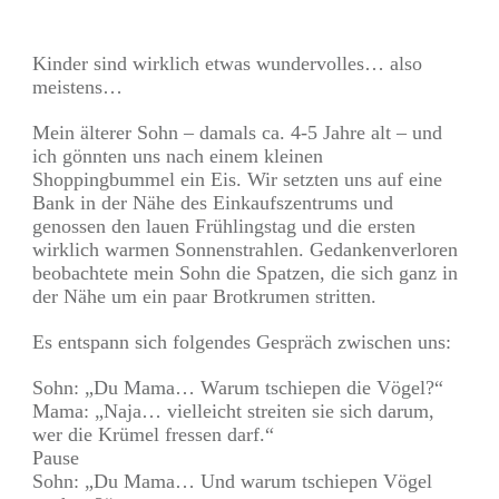
Teilen
0
Pin
0
Kinder sind wirklich etwas wundervolles… also
meistens…
Mein älterer Sohn – damals ca. 4-5 Jahre alt – und
ich gönnten uns nach einem kleinen
Shoppingbummel ein Eis. Wir setzten uns auf eine
Bank in der Nähe des Einkaufszentrums und
genossen den lauen Frühlingstag und die ersten
wirklich warmen Sonnenstrahlen. Gedankenverloren
beobachtete mein Sohn die Spatzen, die sich ganz in
der Nähe um ein paar Brotkrumen stritten.
Es entspann sich folgendes Gespräch zwischen uns:
Sohn: „Du Mama… Warum tschiepen die Vögel?“
Mama: „Naja… vielleicht streiten sie sich darum,
wer die Krümel fressen darf.“
Pause
Sohn: „Du Mama… Und warum tschiepen Vögel