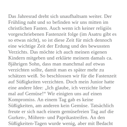
Teilen
0
Pin
0
Das Jahresrad dreht sich unaufhaltsam weiter. Der
Frühling naht und so befinden wir uns mitten im
christlichen Fasten. Auch wenn ich keiner religiös
vorgeschriebenen Fastenzeit folge (im Asatru gibt es
so etwas nicht), so ist diese Zeit für mich dennoch
eine wichtige Zeit der Erdung und des bewussten
Verzichts. Das möchte ich auch meinen eigenen
Kindern mitgeben und erklärte meinem damals ca.
8jährigen Sohn, dass man manchmal auf etwas
verzichten sollte, damit man es später mehr zu
schätzen weiß. So beschlossen wir für die Fastenzeit
auf Süßigkeiten verzichten. Doch mein Junior hatte
eine andere Idee: „Ich glaube, ich verzichte lieber
mal auf Gemüse!“ Wir einigten uns auf einen
Kompromiss. An einem Tag gab es keine
Süßigkeiten, am anderen kein Gemüse. Tatsächlich
freute er sich nach einem gemüsefreien Tag auf die
Gurken-, Möhren- und Paprikastreifen. An den
Süßigkeiten-Tagen wurde wenig, aber mit Bedacht