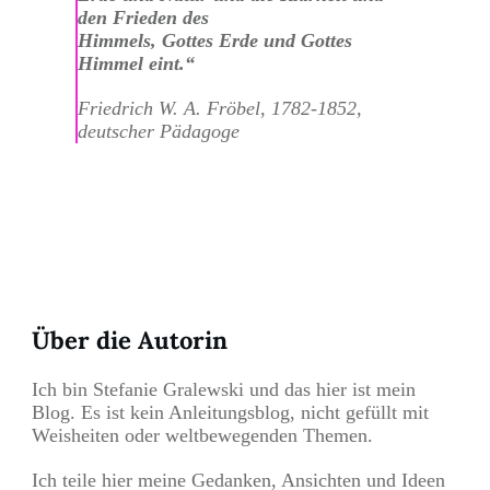
den Frieden des
Himmels, Gottes Erde und Gottes
Himmel eint.“
F
riedrich W. A. Fröbel, 1782-1852,
deutscher Pädagoge
Teilen
0
Pin
0
Über die Autorin
Ich bin Stefanie Gralewski und das hier ist mein
Blog. Es ist kein Anleitungsblog, nicht gefüllt mit
Weisheiten oder weltbewegenden Themen.
Ich teile hier meine Gedanken, Ansichten und Ideen