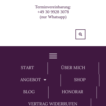
Terminvereinbarung:
+49 30 9928 3078
(nur Whatsapp)
START
ÜBER MICH
ANGEBOT
SHOP
BLOG
HONORAR
VERTRAG WIDERRUFEN