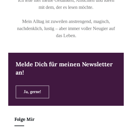
Ich teile hier meine Gedanken, Ansichten und Ideen
mit dem, der es lesen möchte.
Mein Alltag ist zuweilen anstrengend, magisch,
nachdenklich, lustig – aber immer voller Neugier auf
das Leben.
Melde Dich für meinen Newsletter
an!
Ja, gerne!
Folge Mir