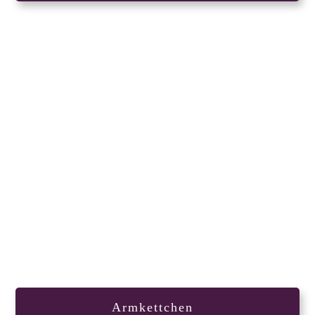
Armkettchen