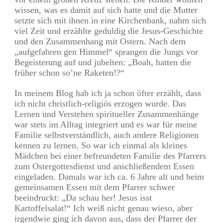
wissen, was es damit auf sich hatte und die Mutter
setzte sich mit ihnen in eine Kirchenbank, nahm sich
viel Zeit und erzählte geduldig die Jesus-Geschichte
und den Zusammenhang mit Ostern. Nach dem
„aufgefahren gen Himmel“ sprangen die Jungs vor
Begeisterung auf und jubelten: „Boah, hatten die
früher schon so’ne Raketen!?“
In meinem Blog hab ich ja schon öfter erzählt, dass
ich nicht christlich-religiös erzogen wurde. Das
Lernen und Verstehen spiritueller Zusammenhänge
war stets im Alltag integriert und es war für meine
Familie selbstverständlich, auch andere Religionen
kennen zu lernen. So war ich einmal als kleines
Mädchen bei einer befreundeten Familie des Pfarrers
zum Ostergottesdienst und anschließendem Essen
eingeladen. Damals war ich ca. 6 Jahre alt und beim
gemeinsamen Essen mit dem Pfarrer schwer
beeindruckt: „Da schau her! Jesus isst
Kartoffelsalat!“ Ich weiß nicht genau wieso, aber
irgendwie ging ich davon aus, dass der Pfarrer der