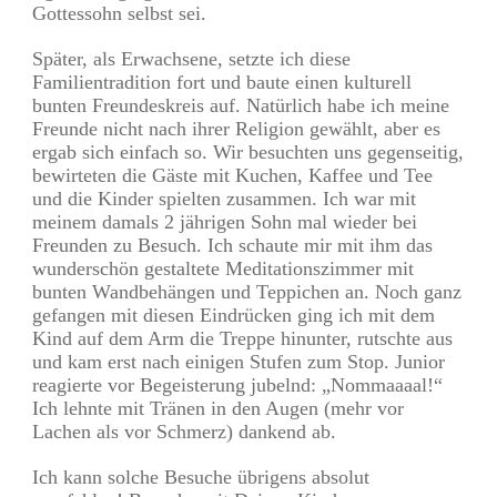
Gottessohn selbst sei.
Später, als Erwachsene, setzte ich diese
Familientradition fort und baute einen kulturell
bunten Freundeskreis auf. Natürlich habe ich meine
Freunde nicht nach ihrer Religion gewählt, aber es
ergab sich einfach so. Wir besuchten uns gegenseitig,
bewirteten die Gäste mit Kuchen, Kaffee und Tee
und die Kinder spielten zusammen. Ich war mit
meinem damals 2 jährigen Sohn mal wieder bei
Freunden zu Besuch. Ich schaute mir mit ihm das
wunderschön gestaltete Meditationszimmer mit
bunten Wandbehängen und Teppichen an. Noch ganz
gefangen mit diesen Eindrücken ging ich mit dem
Kind auf dem Arm die Treppe hinunter, rutschte aus
und kam erst nach einigen Stufen zum Stop. Junior
reagierte vor Begeisterung jubelnd: „Nommaaaal!“
Ich lehnte mit Tränen in den Augen (mehr vor
Lachen als vor Schmerz) dankend ab.
Ich kann solche Besuche übrigens absolut