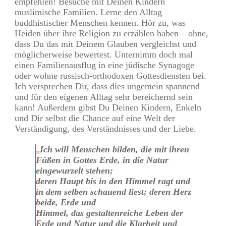
empfehlen! Besuche mit Deinen Kindern
muslimische Familien. Lerne den Alltag
buddhistischer Menschen kennen. Hör zu, was
Heiden über ihre Religion zu erzählen haben – ohne,
dass Du das mit Deinem Glauben vergleichst und
möglicherweise bewertest. Unternimm doch mal
einen Familienausflug in eine jüdische Synagoge
oder wohne russisch-orthodoxen Gottesdiensten bei.
Ich versprechen Dir, dass dies ungemein spannend
und für den eigenen Alltag sehr bereichernd sein
kann! Außerdem gibst Du Deinen Kindern, Enkeln
und Dir selbst die Chance auf eine Welt der
Verständigung, des Verständnisses und der Liebe.
„
Ich will Menschen bilden, die mit ihren
Füßen in Gottes Erde, in die Natur
eingewurzelt stehen;
deren Haupt bis in den Himmel ragt und
in dem selben schauend liest; deren Herz
beide, Erde und
Himmel, das gestaltenreiche Leben der
Erde und Natur und die Klarheit und