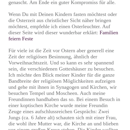
genascht. Am Ende ein guter Kompromiss für alle.
Wenn Du mit Deinen Kindern fasten möchtest oder
die Osterzeit aus christlicher Sicht näher bringen
möchtest, empfehle ich einen Osterleuchter. Auf
dieser Seite wird dieser wunderbar erklärt:
Familien
feiern Feste
Für viele ist die Zeit vor Ostern aber generell eine
Zeit der religiösen Besinnung, ähnlich der
Vorweihnachtszeit. Und so kann es sehr spannend
sein, die verschiedenen Gotteshäuser zu besuchen.
Ich möchte den Blick meiner Kinder für die ganze
Bandbreite der religiösen Möglichkeiten aufzeigen
und gehe mit ihnen in Synagogen und Kirchen, wir
besuchen Tempel und Moscheen. Auch meine
Freundinnen handhaben das so. Bei einem Besuch in
einer koptischen Kirche wurde meine Freundin
Zeuge eines aufschlussreichen Gesprächs: Zwei
Jungs (ca. 6 Jahre alt) schauten sich mit einer Frau,
die wohl ihre Mutter war, die Kirche an und blieben
vor einem großen Kreuz stehen. Die Kinder wollten