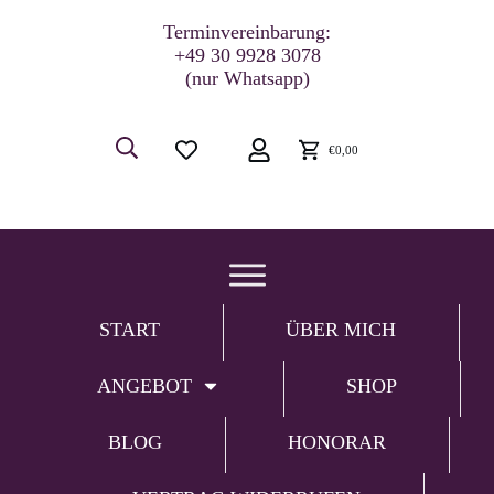
Terminvereinbarung:
+49 30 9928 3078
(nur Whatsapp)
€0,00
START
ÜBER MICH
ANGEBOT
SHOP
BLOG
HONORAR