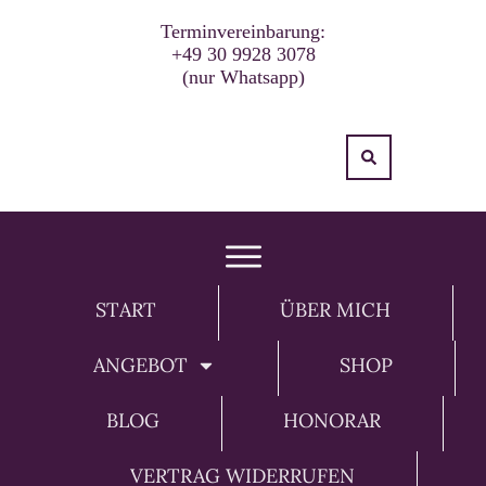
Terminvereinbarung:
+49 30 9928 3078
(nur Whatsapp)
START
ÜBER MICH
ANGEBOT
SHOP
BLOG
HONORAR
VERTRAG WIDERRUFEN