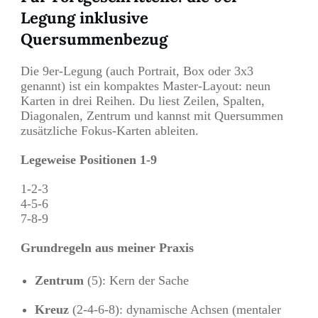
Legung inklusive
Quersummenbezug
Die 9er-Legung (auch Portrait, Box oder 3x3
genannt) ist ein kompaktes Master-Layout: neun
Karten in drei Reihen. Du liest Zeilen, Spalten,
Diagonalen, Zentrum und kannst mit Quersummen
zusätzliche Fokus-Karten ableiten.
Legeweise Positionen 1-9
1-2-3
4-5-6
7-8-9
Grundregeln aus meiner Praxis
Zentrum
(5): Kern der Sache
Kreuz
(2-4-6-8): dynamische Achsen (mentaler