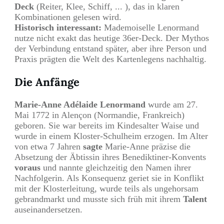
Deck
(Reiter, Klee, Schiff, ... ), das in klaren
Kombinationen gelesen wird.
Historisch interessant:
Mademoiselle Lenormand
nutze nicht exakt das heutige 36er-Deck. Der Mythos
der Verbindung entstand später, aber ihre Person und
Praxis prägten die Welt des Kartenlegens nachhaltig.
Die Anfänge
Marie-Anne Adélaide Lenormand
wurde am 27.
Mai 1772 in Alençon (Normandie, Frankreich)
geboren. Sie war bereits im Kindesalter Waise und
wurde in einem Kloster-Schulheim erzogen. Im Alter
von etwa 7 Jahren
sagte
Marie-Anne präzise die
Absetzung der Äbtissin ihres Benediktiner-Konvents
voraus
und nannte gleichzeitig den Namen ihrer
Nachfolgerin. Als Konsequenz geriet sie in Konflikt
mit der Klosterleitung, wurde teils als ungehorsam
gebrandmarkt und musste sich früh mit ihrem
Talent
auseinandersetzen.