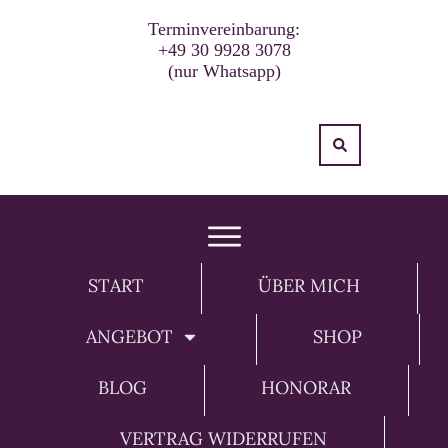
Terminvereinbarung:
+49 30 9928 3078
(nur Whatsapp)
START
ÜBER MICH
ANGEBOT
SHOP
BLOG
HONORAR
VERTRAG WIDERRUFEN