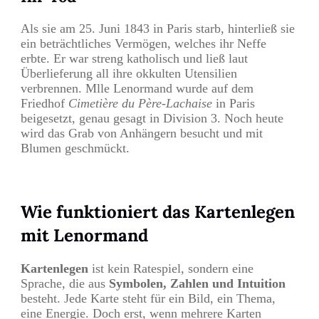
Als sie am 25. Juni 1843 in Paris starb, hinterließ sie
ein beträchtliches Vermögen, welches ihr Neffe
erbte. Er war streng katholisch und ließ laut
Überlieferung all ihre okkulten Utensilien
verbrennen. Mlle Lenormand wurde auf dem
Friedhof
Cimetière du Père-Lachaise
in Paris
beigesetzt, genau gesagt in Division 3. Noch heute
wird das Grab von Anhängern besucht und mit
Blumen geschmückt.
Wie funktioniert das Kartenlegen
mit Lenormand
Kartenlegen
ist kein Ratespiel, sondern eine
Sprache, die aus
Symbolen, Zahlen und Intuition
besteht. Jede Karte steht für ein Bild, ein Thema,
eine Energie. Doch erst, wenn mehrere Karten