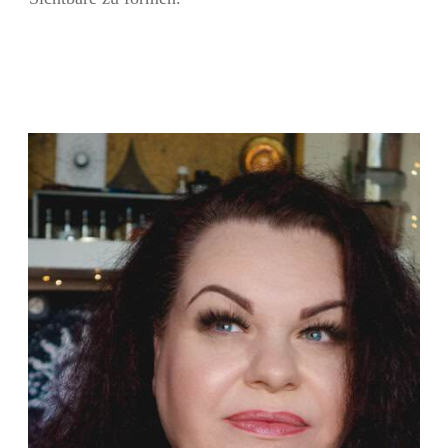
Teilen
0
Pin
0