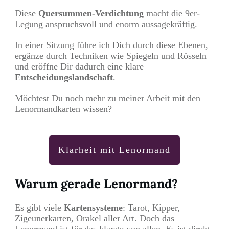
Diese
Quersummen-Verdichtung
macht die 9er-
Legung anspruchsvoll und enorm aussagekräftig.
In einer Sitzung führe ich Dich durch diese Ebenen,
ergänze durch Techniken wie Spiegeln und Rösseln
und eröffne Dir dadurch eine klare
Entscheidungslandschaft
.
Möchtest Du noch mehr zu meiner Arbeit mit den
Lenormandkarten wissen?
Klarheit mit Lenormand
Warum gerade Lenormand?
Es gibt viele
Kartensysteme
: Tarot, Kipper,
Zigeunerkarten, Orakel aller Art. Doch das
Lenormand ist für das klarste von allen. Es ist direkt