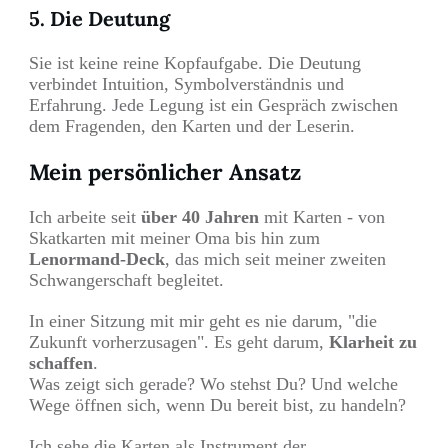
5. Die Deutung
Sie ist keine reine Kopfaufgabe. Die Deutung
verbindet Intuition, Symbolverständnis und
Erfahrung. Jede Legung ist ein Gespräch zwischen
dem Fragenden, den Karten und der Leserin.
Mein persönlicher Ansatz
Ich arbeite seit
über 40 Jahren
mit Karten - von
Skatkarten mit meiner Oma bis hin zum
Lenormand-Deck
, das mich seit meiner zweiten
Schwangerschaft begleitet.
In einer Sitzung mit mir geht es nie darum, "die
Zukunft vorherzusagen". Es geht darum,
Klarheit zu
schaffen
.
Was zeigt sich gerade? Wo stehst Du? Und welche
Wege öffnen sich, wenn Du bereit bist, zu handeln?
Ich sehe die Karten als Instrument der