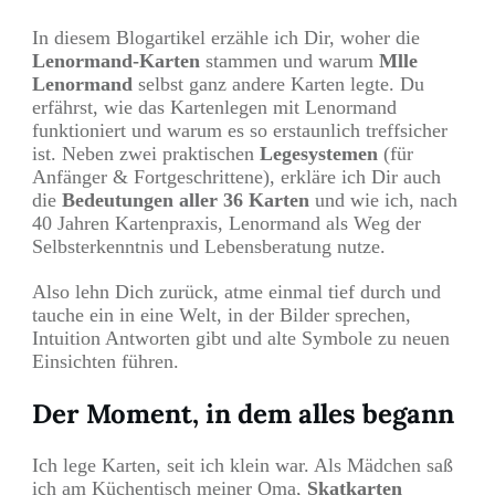
In diesem Blogartikel erzähle ich Dir, woher die
Lenormand-Karten
stammen und warum
Mlle
Lenormand
selbst ganz andere Karten legte. Du
erfährst, wie das Kartenlegen mit Lenormand
funktioniert und warum es so erstaunlich treffsicher
ist. Neben zwei praktischen
Legesystemen
(für
Anfänger & Fortgeschrittene), erkläre ich Dir auch
die
Bedeutungen aller 36 Karten
und wie ich, nach
40 Jahren Kartenpraxis, Lenormand als Weg der
Selbsterkenntnis und Lebensberatung nutze.
Also lehn Dich zurück, atme einmal tief durch und
tauche ein in eine Welt, in der Bilder sprechen,
Intuition Antworten gibt und alte Symbole zu neuen
Einsichten führen.
Der Moment, in dem alles begann
Ich lege Karten, seit ich klein war. Als Mädchen saß
ich am Küchentisch meiner Oma,
Skatkarten