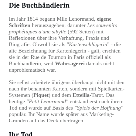
Die Buchhändlerin
Im Jahr 1814 begann Mlle Lenormand,
eigene
Schriften
herauszugeben, darunter
Les souvenirs
prophétiques d'une sibylle
(592 Seiten) mit
Reflexionen über ihre Verhaftung, Praxis und
Biografie. Obwohl sie als "
Kartenschlägerin
" - die
alte Bezeichnung für Kartenlegerin - galt, erschien
sie in der Rue de Tournon in Paris offiziell als
Buchhändlerin, weil
Wahrsagerei
damals nicht
unproblematisch war.
Sie selbst arbeitete übrigens überhaupt nicht mit den
nach ihr benannten Karten, sondern mit Spielkarten-
Systemen (
Piquet
) und dem
Etteilla
-Tarot. Das
heutige
"Petit Lenormand"
entstand erst nach ihrem
Tod und wurde auf Basis des
"Spiels der Hoffnung"
populär. Ihr Name wurde später aus Marketing-
Gründen auf das Deck übertragen.
Ihr Tod