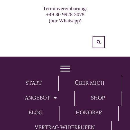
Terminvereinbarung:
+49 30 9928 3078
(nur Whatsapp)
START
ÜBER MICH
ANGEBOT
SHOP
BLOG
HONORAR
VERTRAG WIDERRUFEN