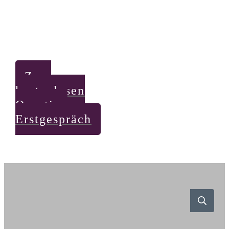
Zum
kostenlosen
Questico
Erstgespräch