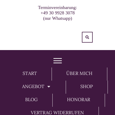
Terminvereinbarung:
+49 30 9928 3078
(nur Whatsapp)
START
ÜBER MICH
ANGEBOT
SHOP
BLOG
HONORAR
VERTRAG WIDERRUFEN