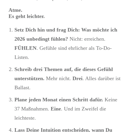
Atme.
Es geht leichter.
Setz Dich hin und frag Dich: Was möchte ich
2026 unbedingt fühlen?
Nicht: erreichen.
FÜHLEN
. Gefühle sind ehrlicher als To-Do-
Listen.
Schreib drei Themen auf, die dieses Gefühl
unterstützen.
Mehr nicht.
Drei
. Alles darüber ist
Ballast.
Plane jeden Monat einen Schritt dafür.
Keine
37 Maßnahmen.
Eine
. Und im Zweifel die
leichteste.
Lass Deine Intuition entscheiden, wann Du