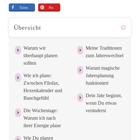
Teilen
Pin
Übersicht
Warum wir
Meine Traditionen
überhaupt planen
zum Jahreswechsel
sollten
Warum magische
Wie ich plane:
Jahresplanung
Zwischen Filofax,
funktioniert
Hexenkalender und
Dein Jahr beginnt,
Bauchgefühl
wenn Du etwas
Die Wochentage:
veränderst
Warum ich nach
ihrer Energie plane
Wie Du planen