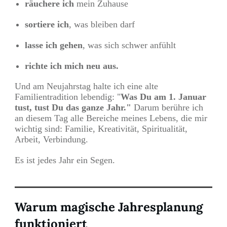
räuchere ich
mein Zuhause
sortiere ich
, was bleiben darf
lasse ich gehen
, was sich schwer anfühlt
richte ich mich neu aus.
Und am Neujahrstag halte ich eine alte
Familientradition lebendig: "
Was Du am 1. Januar
tust, tust Du das ganze Jahr."
Darum berühre ich
an diesem Tag alle Bereiche meines Lebens, die mir
wichtig sind: Familie, Kreativität, Spiritualität,
Arbeit, Verbindung.
Es ist jedes Jahr ein Segen.
Warum magische Jahresplanung
funktioniert