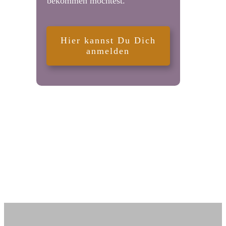
bekommen möchtest.
Hier kannst Du Dich
anmelden