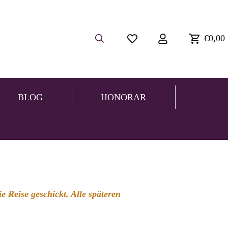
€0,00
BLOG
HONORAR
 Reise geschickt. Alle späteren