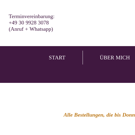
Terminvereinbarung:
+49 30 9928 3078
(Anruf + Whatsapp)
START
ÜBER MICH
Alle Bestellungen, die bis Don