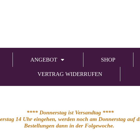
ANGEBOT
SHOP
VERTRAG WIDERRUFEN
**** Donnerstag ist Versandtag ****
nerstag 14 Uhr eingehen, werden noch am Donnerstag auf die
Bestellungen dann in der Folgewoche.