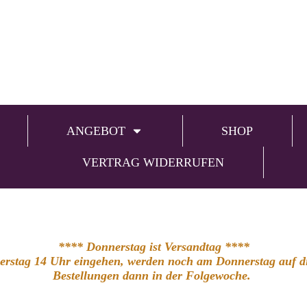
ANGEBOT
SHOP
VERTRAG WIDERRUFEN
**** Donnerstag ist Versandtag ****
nerstag 14 Uhr eingehen, werden noch am Donnerstag auf die
Bestellungen dann in der Folgewoche.