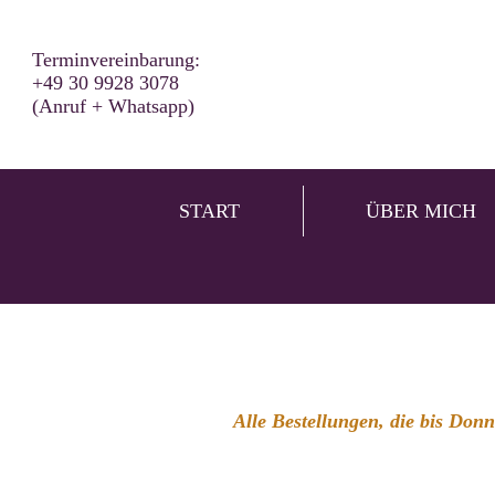
Terminvereinbarung:
+49 30 9928 3078
(Anruf + Whatsapp)
START
ÜBER MICH
Alle Bestellungen, die bis Don