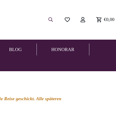
€0,00
BLOG
HONORAR
 Reise geschickt. Alle späteren