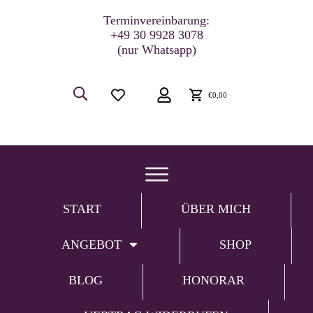
Terminvereinbarung:
+49 30 9928 3078
(nur Whatsapp)
€0,00
START
ÜBER MICH
ANGEBOT
SHOP
BLOG
HONORAR