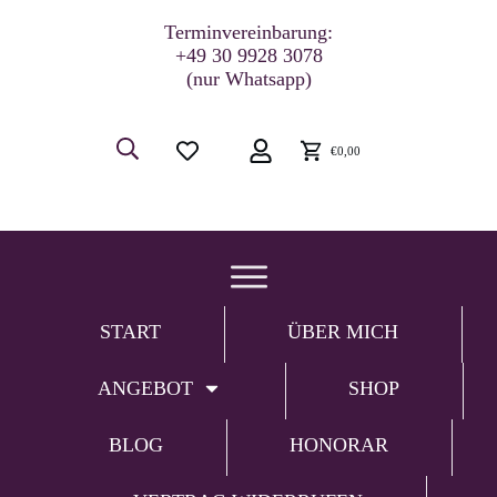
Terminvereinbarung:
+49 30 9928 3078
(nur Whatsapp)
€0,00
START
ÜBER MICH
ANGEBOT
SHOP
BLOG
HONORAR