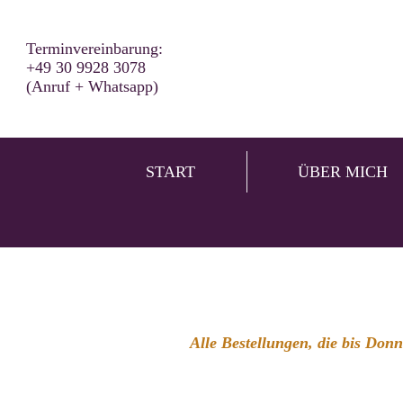
Terminvereinbarung:
+49 30 9928 3078
(Anruf + Whatsapp)
START
ÜBER MICH
Alle Bestellungen, die bis Don