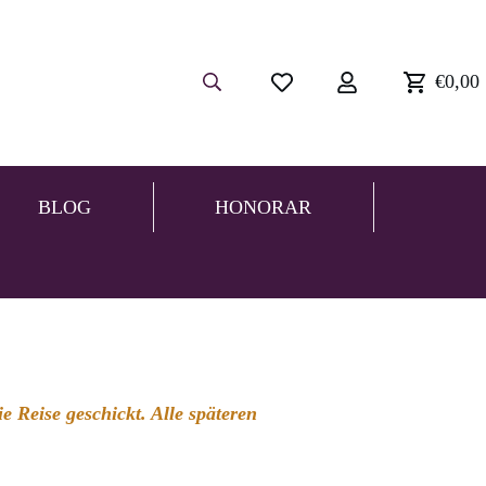
€0,00
BLOG
HONORAR
 Reise geschickt. Alle späteren