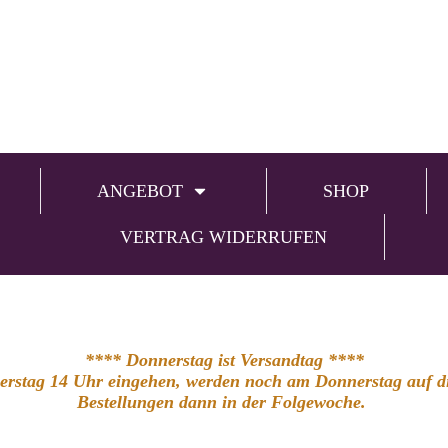
ANGEBOT
SHOP
VERTRAG WIDERRUFEN
**** Donnerstag ist Versandtag ****
nerstag 14 Uhr eingehen, werden noch am Donnerstag auf die
Bestellungen dann in der Folgewoche.