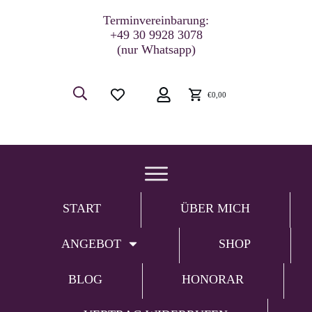
Terminvereinbarung:
+49 30 9928 3078
(nur Whatsapp)
€0,00
START
ÜBER MICH
ANGEBOT
SHOP
BLOG
HONORAR