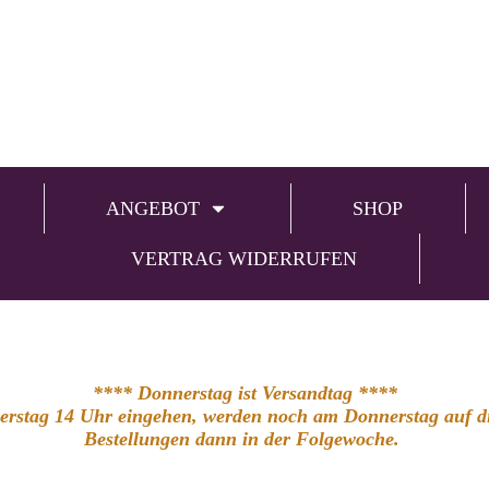
ANGEBOT
SHOP
VERTRAG WIDERRUFEN
**** Donnerstag ist Versandtag ****
nerstag 14 Uhr eingehen, werden noch am Donnerstag auf die
Bestellungen dann in der Folgewoche.