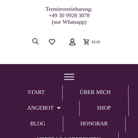
Terminvereinbarung:
+49 30 9928 3078
(nur Whatsapp)
€0,00
START
ÜBER MICH
ANGEBOT
SHOP
BLOG
HONORAR