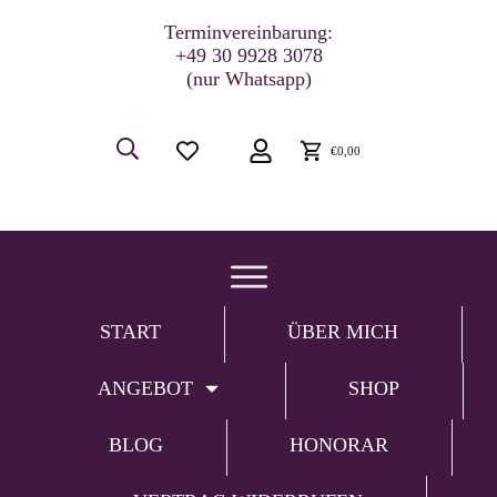
Terminvereinbarung:
+49 30 9928 3078
(nur Whatsapp)
€0,00
START
ÜBER MICH
ANGEBOT
SHOP
BLOG
HONORAR