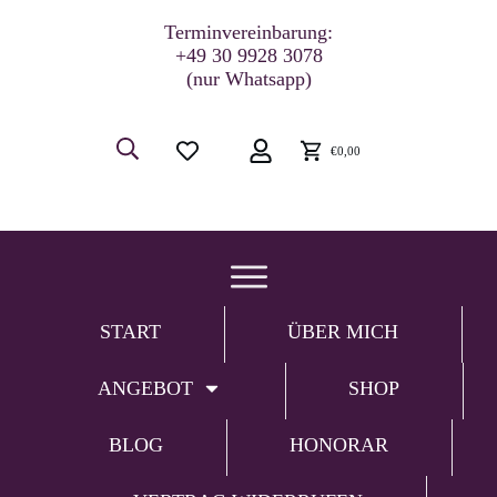
Terminvereinbarung:
+49 30 9928 3078
(nur Whatsapp)
€0,00
START
ÜBER MICH
ANGEBOT
SHOP
BLOG
HONORAR