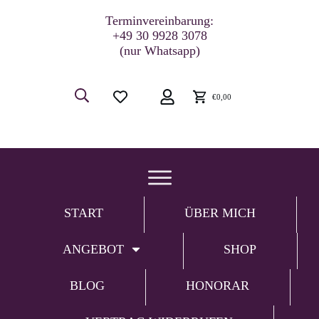
Terminvereinbarung:
+49 30 9928 3078
(nur Whatsapp)
€0,00
START
ÜBER MICH
ANGEBOT
SHOP
BLOG
HONORAR