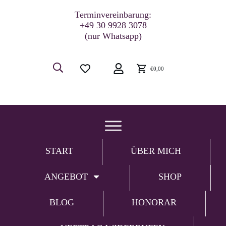
Terminvereinbarung:
+49 30 9928 3078
(nur Whatsapp)
€0,00
START
ÜBER MICH
ANGEBOT
SHOP
BLOG
HONORAR