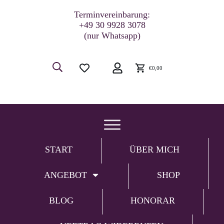
Terminvereinbarung:
+49 30 9928 3078
(nur Whatsapp)
€0,00
START
ÜBER MICH
ANGEBOT
SHOP
BLOG
HONORAR