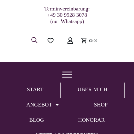
Terminvereinbarung:
+49 30 9928 3078
(nur Whatsapp)
€0,00
START
ÜBER MICH
ANGEBOT
SHOP
BLOG
HONORAR