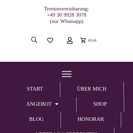
Terminvereinbarung:
+49 30 9928 3078
(nur Whatsapp)
€0,00
START
ÜBER MICH
ANGEBOT
SHOP
BLOG
HONORAR