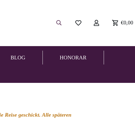
€0,00
BLOG
HONORAR
 Reise geschickt. Alle späteren