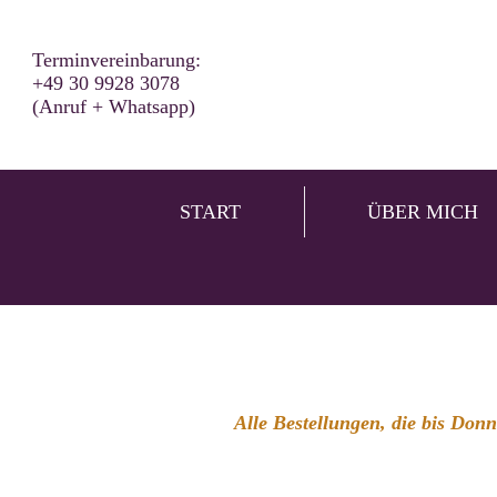
Terminvereinbarung:
+49 30 9928 3078
(Anruf + Whatsapp)
START
ÜBER MICH
Alle Bestellungen, die bis Don