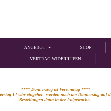
ANGEBOT
SHOP
VERTRAG WIDERRUFEN
**** Donnerstag ist Versandtag ****
nerstag 14 Uhr eingehen, werden noch am Donnerstag auf die
Bestellungen dann in der Folgewoche.