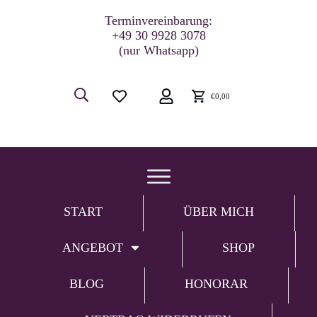
Terminvereinbarung:
+49 30 9928 3078
(nur Whatsapp)
€0,00
START
ÜBER MICH
ANGEBOT
SHOP
BLOG
HONORAR