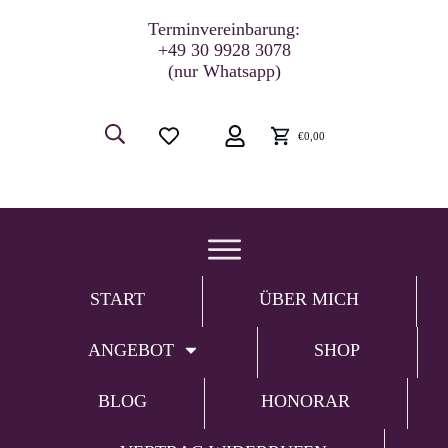
Terminvereinbarung:
+49 30 9928 3078
(nur Whatsapp)
€0,00
START
ÜBER MICH
ANGEBOT
SHOP
BLOG
HONORAR