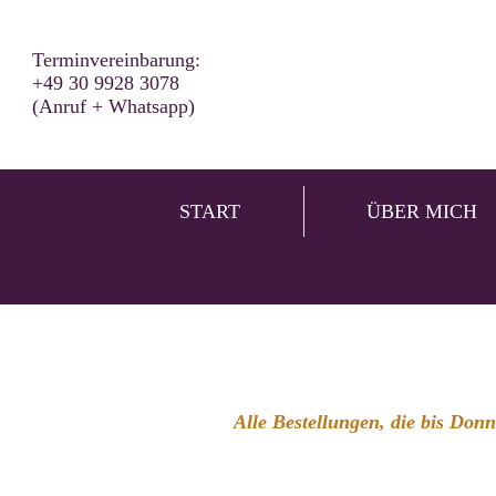
Terminvereinbarung:
+49 30 9928 3078
(Anruf + Whatsapp)
START
ÜBER MICH
Alle Bestellungen, die bis Don