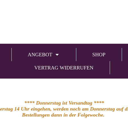
ANGEBOT
SHOP
VERTRAG WIDERRUFEN
**** Donnerstag ist Versandtag ****
nerstag 14 Uhr eingehen, werden noch am Donnerstag auf die
Bestellungen dann in der Folgewoche.