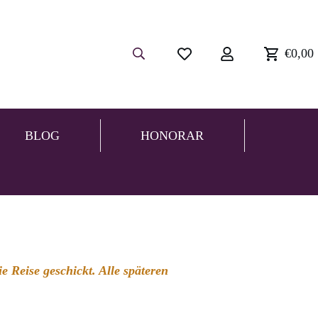
€0,00
BLOG
HONORAR
 Reise geschickt. Alle späteren