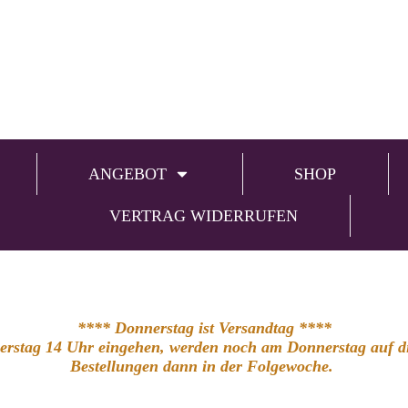
ANGEBOT
SHOP
VERTRAG WIDERRUFEN
**** Donnerstag ist Versandtag ****
nerstag 14 Uhr eingehen, werden noch am Donnerstag auf die
Bestellungen dann in der Folgewoche.