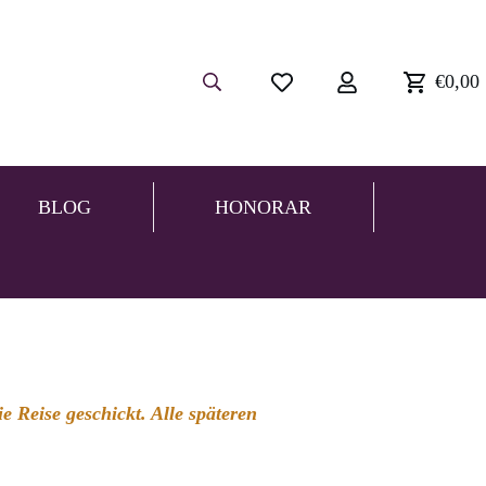
€0,00
BLOG
HONORAR
 Reise geschickt. Alle späteren