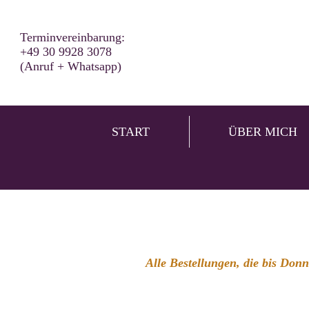
Terminvereinbarung:
+49 30 9928 3078
(Anruf + Whatsapp)
START
ÜBER MICH
Alle Bestellungen, die bis Don