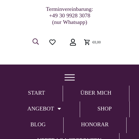
Terminvereinbarung:
+49 30 9928 3078
(nur Whatsapp)
€0,00
START
ÜBER MICH
ANGEBOT
SHOP
BLOG
HONORAR