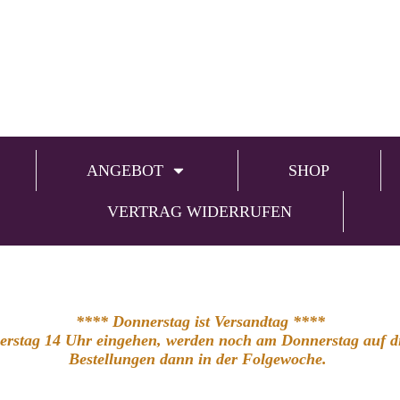
ANGEBOT
SHOP
VERTRAG WIDERRUFEN
**** Donnerstag ist Versandtag ****
nerstag 14 Uhr eingehen, werden noch am Donnerstag auf die
Bestellungen dann in der Folgewoche.