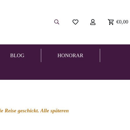
€0,00
BLOG
HONORAR
 Reise geschickt. Alle späteren