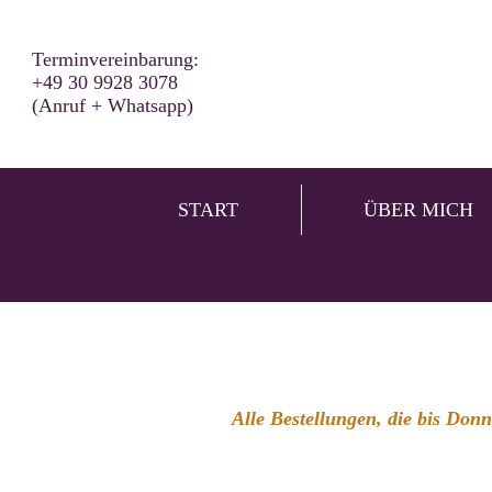
Terminvereinbarung:
+49 30 9928 3078
(Anruf + Whatsapp)
START
ÜBER MICH
Alle Bestellungen, die bis Don