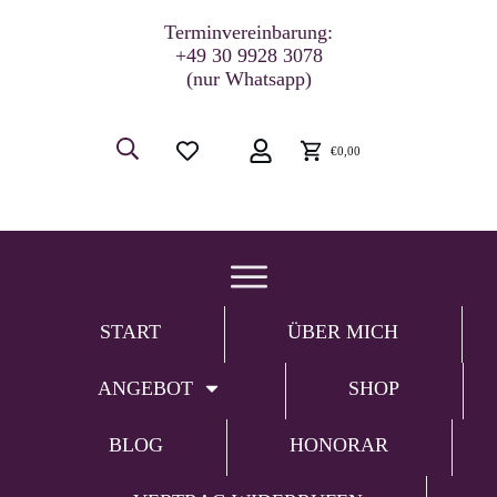
Terminvereinbarung:
+49 30 9928 3078
(nur Whatsapp)
€0,00
START
ÜBER MICH
ANGEBOT
SHOP
BLOG
HONORAR