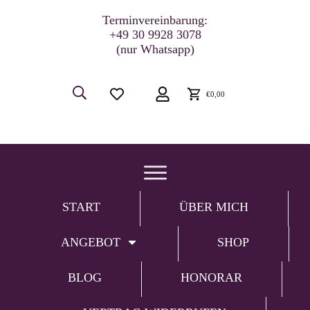
Terminvereinbarung:
+49 30 9928 3078
(nur Whatsapp)
€0,00
START
ÜBER MICH
ANGEBOT
SHOP
BLOG
HONORAR