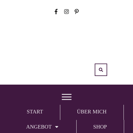
START
ÜBER MICH
ANGEBOT
SHOP