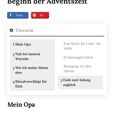
Beginn der Adventszeit
Teilen
Pin
Übersicht
Eine Kerze für Liebe, die
1
Mein Opa
bleibt
Nah bei unseren
2
Erinnerungen halten
Wurzeln
Reinigung vor dem
Wie ich meine Ahnen
3
Advent
ehre
Ende und Anfang
5
Ritualvorschläge für
4
zugleich
Dich
Mein Opa