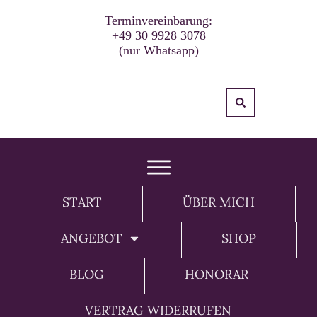
Terminvereinbarung:
+49 30 9928 3078
(nur Whatsapp)
START
ÜBER MICH
ANGEBOT
SHOP
BLOG
HONORAR
VERTRAG WIDERRUFEN