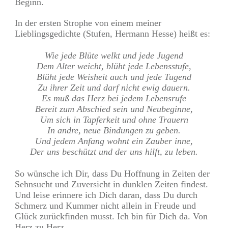
Beginn.
In der ersten Strophe von einem meiner
Lieblingsgedichte (Stufen, Hermann Hesse) heißt es:
Wie jede Blüte welkt und jede Jugend
Dem Alter weicht, blüht jede Lebensstufe,
Blüht jede Weisheit auch und jede Tugend
Zu ihrer Zeit und darf nicht ewig dauern.
Es muß das Herz bei jedem Lebensrufe
Bereit zum Abschied sein und Neubeginne,
Um sich in Tapferkeit und ohne Trauern
In andre, neue Bindungen zu geben.
Und jedem Anfang wohnt ein Zauber inne,
Der uns beschützt und der uns hilft, zu leben.
So wünsche ich Dir, dass Du Hoffnung in Zeiten der
Sehnsucht und Zuversicht in dunklen Zeiten findest.
Und leise erinnere ich Dich daran, dass Du durch
Schmerz und Kummer nicht allein in Freude und
Glück zurückfinden musst. Ich bin für Dich da. Von
Herz zu Herz.