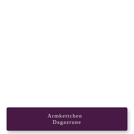
Armkettchen
Dagazrune