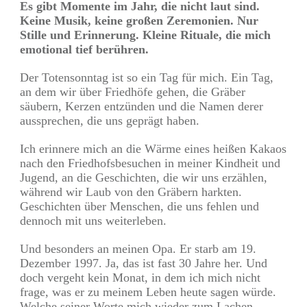
Es gibt Momente im Jahr, die nicht laut sind.
Keine Musik, keine großen Zeremonien. Nur
Stille und Erinnerung. Kleine Rituale, die mich
emotional tief berühren.
Der Totensonntag ist so ein Tag für mich. Ein Tag,
an dem wir über Friedhöfe gehen, die Gräber
säubern, Kerzen entzünden und die Namen derer
aussprechen, die uns geprägt haben.
Ich erinnere mich an die Wärme eines heißen Kakaos
nach den Friedhofsbesuchen in meiner Kindheit und
Jugend, an die Geschichten, die wir uns erzählen,
während wir Laub von den Gräbern harkten.
Geschichten über Menschen, die uns fehlen und
dennoch mit uns weiterleben.
Und besonders an meinen Opa. Er starb am 19.
Dezember 1997. Ja, das ist fast 30 Jahre her. Und
doch vergeht kein Monat, in dem ich mich nicht
frage, was er zu meinem Leben heute sagen würde.
Welche seiner Worte mich wieder zum Lachen