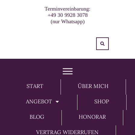
Terminvereinbarung:
+49 30 9928 3078
(nur Whatsapp)
START
ÜBER MICH
ANGEBOT
SHOP
BLOG
HONORAR
VERTRAG WIDERRUFEN