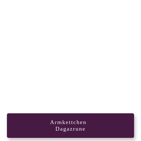
Armkettchen
Dagazrune