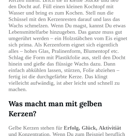
den Docht auf. Füll einen kleinen Kochtopf mit
Wasser und bring es zum Kochen. Stell nun die
Schüssel mit den Kerzenresten darauf und lass das
Wachs schmelzen. Wenn Du magst, kannst Du etwas
Lebensmittelfarbe hinzugeben. Das ganze muss gut
umgerührt werden – ein Holzstäbchen vom Eis eignet
sich prima. Als Kerzenform eignet sich eigentlich
alles – hohes Glas, Pralinenform, Blumentopf etc.
Schlag die Form mit Plastikfolie aus, stell den Docht
hinein und gieße das flüssige Wachs dazu. Dann
einfach abkühlen lassen, stürzen, Folie abziehen –
fertig ist die durchgefärbte Kerze. Das klingt
vielleicht aufwändig, ist aber leicht und schnell zu
machen.
Was macht man mit gelben
Kerzen?
Gelbe Kerzen stehen für
Erfolg, Glück, Aktivitiät
und Konzentration. Wenn Du zum Beispiel beruflich