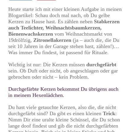
Heute starte ich mit einer kleinen Aufgabe in meinen
Blogartikel: Schau doch mal nach, ob Du gelbe
Kerzen zu Hause hast. Es zählen neben
Stabkerzen
auch Teelichter, Weihnachtsbaumkerzen,
Bienenwachskerzen
vom Weihnachtsmarkt von
19drölfzig,
Zitronellakerzen
(ja – auch die, die Du
seit 10 Jahren in der Garage stehen hast, zählen!)…
Was immer Du findest, ist passend für Rituale.
Wichtig ist nur: Die Kerzen müssen
durchgefärbt
sein. Ob Duft oder nicht, ob angeschlagen oder gar
gebrochen oder nicht – kein Problem.
Durchgefärbte Kerzen bekommst Du übrigens auch
in meinem Hexenlädchen.
Du hast viele getauchte Kerzen, also die, die nicht
durchgefärbt sind? Da gibt es einen kleinen
Trick
:
Nimm Dir eine uralte kleine Schüssel, die Du schon
lange doof findest und gib die nicht durchgefärbten
Kerzen hinein. Brich sie in kleine Stücke und heb