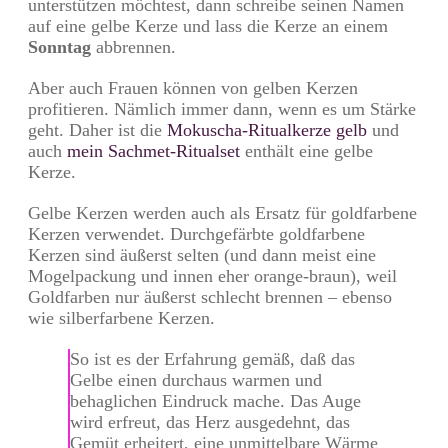
unterstützen möchtest, dann schreibe seinen Namen
auf eine gelbe Kerze und lass die Kerze an einem
Sonntag
abbrennen.
Aber auch Frauen können von gelben Kerzen
profitieren. Nämlich immer dann, wenn es um Stärke
geht. Daher ist die
Mokuscha-Ritualkerze gelb
und
auch
mein Sachmet-Ritualset
enthält eine gelbe
Kerze.
Gelbe Kerzen werden auch als Ersatz für goldfarbene
Kerzen verwendet. Durchgefärbte goldfarbene
Kerzen sind äußerst selten (und dann meist eine
Mogelpackung und innen eher orange-braun), weil
Goldfarben nur äußerst schlecht brennen – ebenso
wie silberfarbene Kerzen.
So ist es der Erfahrung gemäß, daß das
Gelbe einen durchaus warmen und
behaglichen Eindruck mache. Das Auge
wird erfreut, das Herz ausgedehnt, das
Gemüt erheitert, eine unmittelbare Wärme