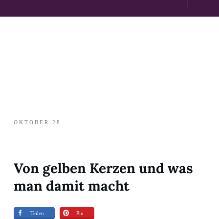
OKTOBER 28
Von gelben Kerzen und was
man damit macht
Teilen
Pin