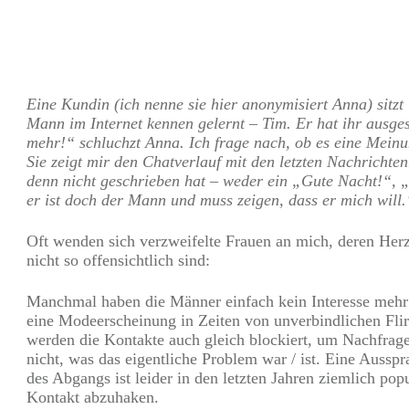
Teilen
0
Pin
0
Eine Kundin (ich nenne sie hier anonymisiert Anna) sitzt i
Mann im Internet kennen gelernt – Tim. Er hat ihr ausge
mehr!“ schluchzt Anna. Ich frage nach, ob es eine Meinu
Sie zeigt mir den Chatverlauf mit den letzten Nachrichte
denn nicht geschrieben hat – weder ein „Gute Nacht!“,
er ist doch der Mann und muss zeigen, dass er mich will.
Oft wenden sich verzweifelte Frauen an mich, deren Her
nicht so offensichtlich sind:
Manchmal haben die Männer einfach kein Interesse mehr 
eine Modeerscheinung in Zeiten von unverbindlichen Fli
werden die Kontakte auch gleich blockiert, um Nachfragen
nicht, was das eigentliche Problem war / ist. Eine Aussp
des Abgangs ist leider in den letzten Jahren ziemlich po
Kontakt abzuhaken.