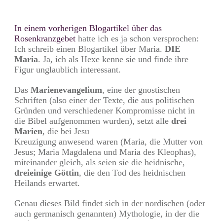
Teilen
0
Pin
0
In einem vorherigen Blogartikel über das
Rosenkranzgebet
hatte ich es ja schon versprochen:
Ich schreib einen Blogartikel über Maria.
DIE
Maria
. Ja, ich als Hexe kenne sie und finde ihre
Figur unglaublich interessant.
Das
Marienevangelium
, eine der gnostischen
Schriften (also einer der Texte, die aus politischen
Gründen und verschiedener Kompromisse nicht in
die Bibel aufgenommen wurden), setzt alle
drei
Marien
, die bei Jesu
Kreuzigung anwesend waren (Maria, die Mutter von
Jesus; Maria Magdalena und Maria des Kleophas),
miteinander gleich, als seien sie die heidnische,
dreieinige Göttin
, die den Tod des heidnischen
Heilands erwartet.
Genau dieses Bild findet sich in der nordischen (oder
auch germanisch genannten) Mythologie, in der die