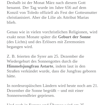
Deshalb ist der Monat März nach diesem Gott
benannt. Der Tag wurde im Jahre 656 auf dem
Konzil von Toledo offiziell als Fest der Gottesmutter
christianisiert. Aber die Lilie als Attribut Marias
blieb.
Genau wie in vielen vorchristlichen Religionen, wird
exakt neun Monate später die
Geburt der Sonne
(des Lichts) und des Erlösers mit Zeremonien
begangen wird.
Z. B. feierten die Syrer am 25. Dezember die
Wiedergeburt des Sonnengottes durch die
Himmelsjungfrau Astarte
, indem laut in den
Straßen verkündet wurde, dass die Jungfrau geboren
hätte.
In nordeuropäischen Ländern wird heute noch am 21.
Dezember die Sonne begrüßt – und mit einer
Sonnenwendfeier gepriesen.
Und auch in Europa und Übersee wird am 25.