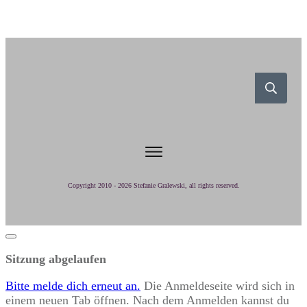
Copyright 2010 -
2026
Stefanie Gralewski
, all rights reserved.
Dialog
schließen
Sitzung abgelaufen
Bitte melde dich erneut an.
Die Anmeldeseite wird sich in
einem neuen Tab öffnen. Nach dem Anmelden kannst du