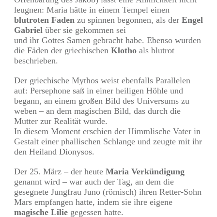
leugnen: Maria hätte in einem Tempel einen
blutroten Faden
zu spinnen begonnen, als der
Engel
Gabriel
über sie gekommen sei
und ihr Gottes Samen gebracht habe. Ebenso wurden
die Fäden der griechischen
Klotho
als blutrot
beschrieben.
Der griechische Mythos weist ebenfalls Parallelen
auf: Persephone saß in einer heiligen Höhle und
begann, an einem großen Bild des Universums zu
weben – an dem magischen Bild, das durch die
Mutter zur Realität wurde.
In diesem Moment erschien der Himmlische Vater in
Gestalt einer phallischen Schlange und zeugte mit ihr
den Heiland Dionysos.
Der 25. März – der heute
Maria Verkündigung
genannt wird – war auch der Tag, an dem die
gesegnete Jungfrau Juno (römisch) ihren Retter-Sohn
Mars empfangen hatte, indem sie ihre eigene
magische Lilie
gegessen hatte.