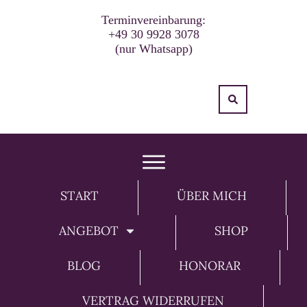
Terminvereinbarung:
+49 30 9928 3078
(nur Whatsapp)
START
ÜBER MICH
ANGEBOT
SHOP
BLOG
HONORAR
VERTRAG WIDERRUFEN