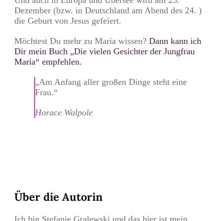
Dezember (bzw. in Deutschland am Abend des 24. )
die Geburt von Jesus gefeiert.
Möchtest Du mehr zu Maria wissen?
Dann kann ich
Dir mein Buch „Die vielen Gesichter der Jungfrau
Maria“ empfehlen.
„Am Anfang aller großen Dinge steht eine
Frau.“
Horace Walpole
Teilen
0
Pin
0
Über die Autorin
Ich bin Stefanie Gralewski und das hier ist mein