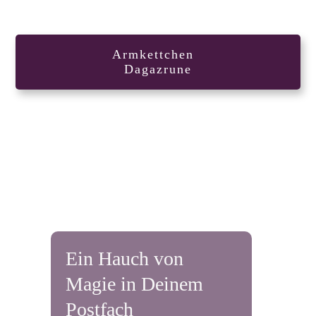
Armkettchen
Dagazrune
Ein Hauch von
Magie in Deinem
Postfach