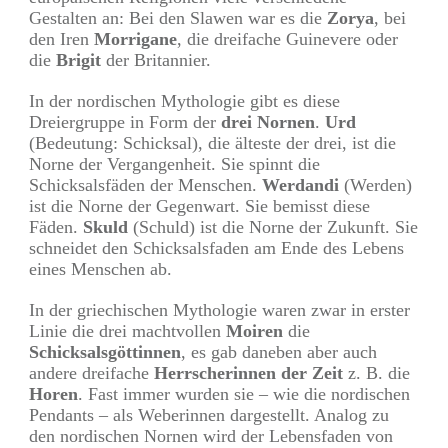
Gestalten an: Bei den Slawen war es die
Zorya
, bei
den Iren
Morrigane
, die dreifache Guinevere oder
die
Brigit
der Britannier.
In der nordischen Mythologie gibt es diese
Dreiergruppe in Form der
drei Nornen
.
Urd
(Bedeutung: Schicksal), die älteste der drei, ist die
Norne der Vergangenheit. Sie spinnt die
Schicksalsfäden der Menschen.
Werdandi
(Werden)
ist die Norne der Gegenwart. Sie bemisst diese
Fäden.
Skuld
(Schuld) ist die Norne der Zukunft. Sie
schneidet den Schicksalsfaden am Ende des Lebens
eines Menschen ab.
In der griechischen Mythologie waren zwar in erster
Linie die drei machtvollen
Moiren
die
Schicksalsgöttinnen
, es gab daneben aber auch
andere dreifache
Herrscherinnen der Zeit
z. B. die
Horen
. Fast immer wurden sie – wie die nordischen
Pendants – als Weberinnen dargestellt. Analog zu
den nordischen Nornen wird der Lebensfaden von