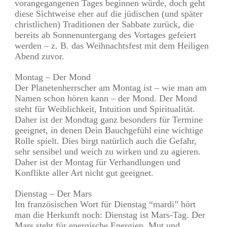
vorangegangenen Tages beginnen würde, doch geht
diese Sichtweise eher auf die jüdischen (und später
christlichen) Traditionen der Sabbate zurück, die
bereits ab Sonnenuntergang des Vortages gefeiert
werden – z. B. das Weihnachtsfest mit dem Heiligen
Abend zuvor.
Montag – Der Mond
Der Planetenherrscher am Montag ist – wie man am
Namen schon hören kann – der Mond. Der Mond
steht für Weiblichkeit, Intuition und Spiritualität.
Daher ist der Mondtag ganz besonders für Termine
geeignet, in denen Dein Bauchgefühl eine wichtige
Rolle spielt. Dies birgt natürlich auch die Gefahr,
sehr sensibel und weich zu wirken und zu agieren.
Daher ist der Montag für Verhandlungen und
Konflikte aller Art nicht gut geeignet.
Dienstag – Der Mars
Im französischen Wort für Dienstag “mardi” hört
man die Herkunft noch: Dienstag ist Mars-Tag. Der
Mars steht für energische Energien, Mut und