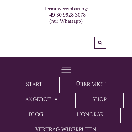
Terminvereinbarung:
+49 30 9928 3078
(nur Whatsapp)
START
ÜBER MICH
ANGEBOT
SHOP
BLOG
HONORAR
VERTRAG WIDERRUFEN