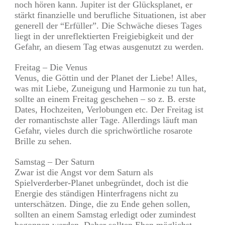
noch hören kann. Jupiter ist der Glücksplanet, er
stärkt finanzielle und berufliche Situationen, ist aber
generell der “Erfüller”. Die Schwäche dieses Tages
liegt in der unreflektierten Freigiebigkeit und der
Gefahr, an diesem Tag etwas ausgenutzt zu werden.
Freitag – Die Venus
Venus, die Göttin und der Planet der Liebe! Alles,
was mit Liebe, Zuneigung und Harmonie zu tun hat,
sollte an einem Freitag geschehen – so z. B. erste
Dates, Hochzeiten, Verlobungen etc. Der Freitag ist
der romantischste aller Tage. Allerdings läuft man
Gefahr, vieles durch die sprichwörtliche rosarote
Brille zu sehen.
Samstag – Der Saturn
Zwar ist die Angst vor dem Saturn als
Spielverderber-Planet unbegründet, doch ist die
Energie des ständigen Hinterfragens nicht zu
unterschätzen. Dinge, die zu Ende gehen sollen,
sollten an einem Samstag erledigt oder zumindest
begonnen werden. Daher sollten Ehen möglichst