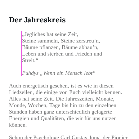
Teilen
0
Pin
0
Der Jahreskreis
„Jegliches hat seine Zeit,
Steine sammeln, Steine zerstreu’n,
Bäume pflanzen, Bäume abhau’n,
Leben und sterben und Frieden und
Streit.“
Puhdys „Wenn ein Mensch lebt“
Auch energetisch gesehen, ist es wie in diesen
Liedzeilen, die einige von Euch vielleicht kennen.
Alles hat seine Zeit. Die Jahreszeiten, Monate,
Monde, Wochen, Tage bis hin zu den einzelnen
Stunden haben ganz unterschiedlich gelagerte
Energien und Qualitäten, die wir für uns nutzen
können.
Schon der Psychologe Carl Gustav Jung, der Pionier