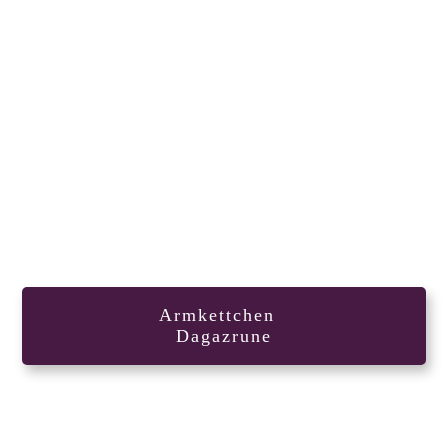
Armkettchen
Dagazrune