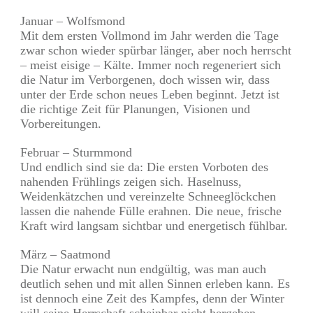
Januar – Wolfsmond
Mit dem ersten Vollmond im Jahr werden die Tage
zwar schon wieder spürbar länger, aber noch herrscht
– meist eisige – Kälte. Immer noch regeneriert sich
die Natur im Verborgenen, doch wissen wir, dass
unter der Erde schon neues Leben beginnt. Jetzt ist
die richtige Zeit für Planungen, Visionen und
Vorbereitungen.
Februar – Sturmmond
Und endlich sind sie da: Die ersten Vorboten des
nahenden Frühlings zeigen sich. Haselnuss,
Weidenkätzchen und vereinzelte Schneeglöckchen
lassen die nahende Fülle erahnen. Die neue, frische
Kraft wird langsam sichtbar und energetisch fühlbar.
März – Saatmond
Die Natur erwacht nun endgültig, was man auch
deutlich sehen und mit allen Sinnen erleben kann. Es
ist dennoch eine Zeit des Kampfes, denn der Winter
will seine Herrschaft scheinbar nicht hergeben.