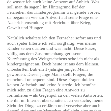
da wusste ich auch keine Antwort auf Anhieb. Was
soll man da sagen? Im Hintergrund lief der
Fernseher, das Kinderprogramm war gerade vorbei,
da begannen wie zur Antwort auf seine Frage eine
Nachrichtensendung mit Berichten über Krieg,
Gewalt und Hunger.
Natürlich schaltete ich den Fernseher sofort aus und
auch später filterte ich sehr sorgfältig, was meine
Kinder sehen durften und was nicht. Diese kurze,
völlig aus dem Zusammenhang gerissene
Kurzfassung des Weltgeschehens sehe ich nicht als
kindergeeignet an. Doch heute ist aus dem kleinen,
unbedarften Bub ein 17jähriger junger Mann
geworden. Dieser junge Mann stellt Fragen, die
manchmal unbequem sind. Diese Fragen dulden
keinen Aufschub und keine Ausrede. Ich bemühe
mich sehr, zu allen Fragen eine Antwort zu
formulieren – als Gegenpol zu den vielen Antworten,
die ihn im Internet überschütten. Ich versuche, meine
Sicht der Dinge zu erklären und verweise aber auch
darauf, dass andere Menschen vielleicht eine andere