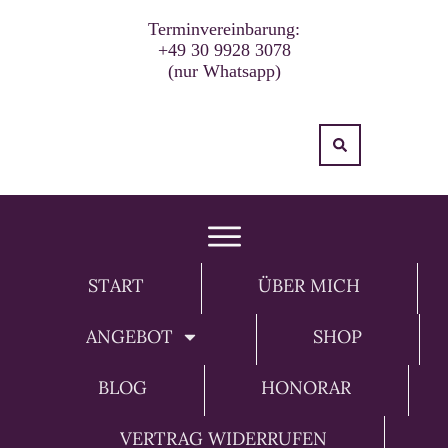
Terminvereinbarung:
+49 30 9928 3078
(nur Whatsapp)
START
ÜBER MICH
ANGEBOT
SHOP
BLOG
HONORAR
VERTRAG WIDERRUFEN