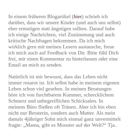
Teilen
0
Pin
0
In einem früheren Blogartikel (
hier
) schrieb ich
darüber, dass wir unsere Kinder (und auch uns selbst)
eher ermutigen statt ängstigen sollten. Darauf habe
ich einige Nachrichten, viel Zustimmung und auch
kritische Nachfragen bekommen. Da ich mich
wirklich gern mit meinen Lesern austausche, freue
ich mich auch auf Feedback von Dir. Bitte fühl Dich
frei, mir einen Kommentar zu hinterlassen oder eine
Email an mich zu senden.
Natürlich ist mir bewusst, dass das Leben nicht
immer rosarot ist. Ich selbst habe in meinem eigenen
Leben schon viel gesehen. In meinen Beratungen
höre ich von furchtbarem Kummer, schrecklichem
Schmerz und unbegreiflichen Schicksalen. In
meinem Büro fließen oft Tränen. Aber ich bin eben
nicht nur Beraterin, sondern auch Mutter. Als mein
damals 4jähriger Sohn mich einmal ganz unvermittelt
fragte: „Mama, gibt es Monster auf der Welt?“ Tja..