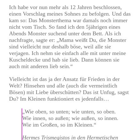
Ich habe vor nun mehr als 12 Jahren beschlossen,
einen Vorschlag meines Sohnes zu befolgen. Und das
kam so: Das Monsterthema war damals noch immer
nicht vom Tisch. So fand ich den 5jährigen eines
Abends Monster suchend unter dem Bett. Als ich
nachfragte, sagte er: „Mama weißt Du, die Monster
sind vielleicht nur deshalb böse, weil alle sie
verjagen. Ich nehm sie einfach alle mit unter meine
Kuscheldecke und hab sie lieb. Dann können sie
auch mit anderen lieb sein.“
Vielleicht ist das ja der Ansatz für Frieden in der
Welt? Hinsehen und alle (auch die vermeintlich
Bösen) mit Liebe überschütten? Das ist Unfug, sagst
Du? Im Kleinen funktioniert es jedenfalls…
„Wie oben, so unten; wie unten, so oben.
Wie innen, so außen; wie außen, so innen.
Wie im Großen, so im Kleinen.“
Hermes Trismegistos in den Hermetischen