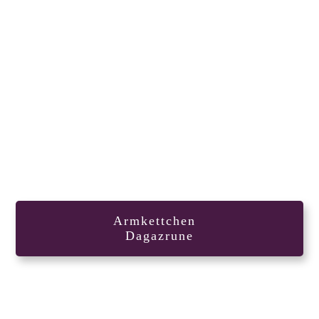
Armkettchen
Dagazrune