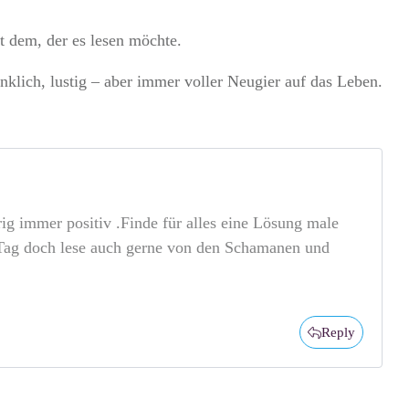
t dem, der es lesen möchte.
nklich, lustig – aber immer voller Neugier auf das Leben.
ig immer positiv .Finde für alles eine Lösung male
n Tag doch lese auch gerne von den Schamanen und
Reply