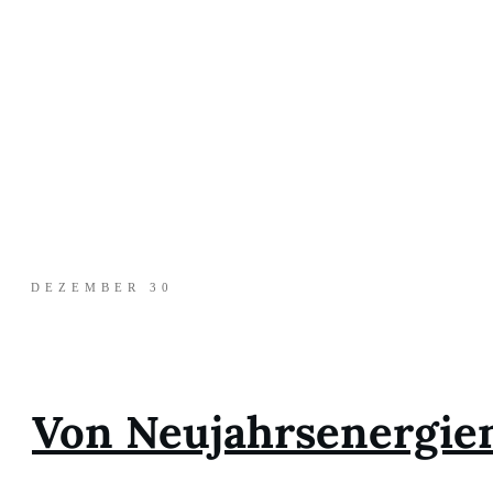
DEZEMBER 30
Von Neujahrsenergien