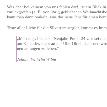
Was aber bei keinem von uns fehlen darf, ist ein Blick 
zurückgreifen (z. B. von übrig gebliebenen Weihnachtske
kann man dann orakeln, was das neue Jahr für einen berei
Trotz aller Liebe für die Silvesterenergien kommt es imm
„Man sagt, heute sei Neujahr. Punkt 24 Uhr sei die 
am Kalender, nicht an der Uhr. Ob ein Jahr neu wir
neu anfangen zu leben.“
Johann Wilhelm Wilms
Teilen
0
Pin
0