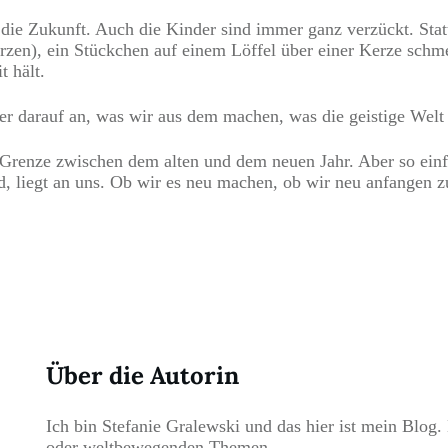
in die Zukunft. Auch die Kinder sind immer ganz verzückt. St
rzen), ein Stückchen auf einem Löffel über einer Kerze schme
t hält.
er darauf an, was wir aus dem machen, was die geistige Welt 
Grenze zwischen dem alten und dem neuen Jahr. Aber so einfac
d, liegt an uns. Ob wir es neu machen, ob wir neu anfangen 
Über die Autorin
Ich bin Stefanie Gralewski und das hier ist mein Blog. 
oder weltbewegenden Themen.