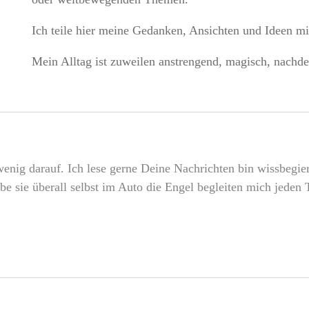
Ich teile hier meine Gedanken, Ansichten und Ideen mi
Mein Alltag ist zuweilen anstrengend, magisch, nachde
wenig darauf. Ich lese gerne Deine Nachrichten bin wissbegier
abe sie überall selbst im Auto die Engel begleiten mich jede