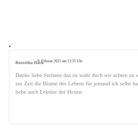
9. Februar 2021 um 13:35 Uhr
Roswitha Hack
Danke liebe Stefanie das ist wahr doch wir achten zu 
zur Zeit die Blume des Lebens für jemand ich selbe h
liebe auch Lektüre der Hexen.