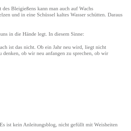
att des Bleigießens kann man auch auf Wachs
lzen und in eine Schüssel kaltes Wasser schütten. Daraus
uns in die Hände legt. In diesem Sinne:
h ist das nicht. Ob ein Jahr neu wird, liegt nicht
zu denken, ob wir neu anfangen zu sprechen, ob wir
Es ist kein Anleitungsblog, nicht gefüllt mit Weisheiten